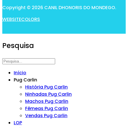
Copyright © 2026 CANIL DHONORIS DO MONDEGO.
WEBSITECOLORS
Pesquisa
Início
Pug Carlin
História Pug Carlin
Ninhadas Pug Carlin
Machos Pug Carlin
Fêmeas Pug Carlin
Vendas Pug Carlin
LOP