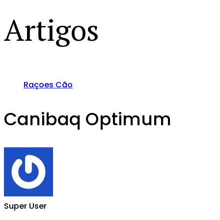
Artigos
Raçoes Cão
Canibaq Optimum
Super User