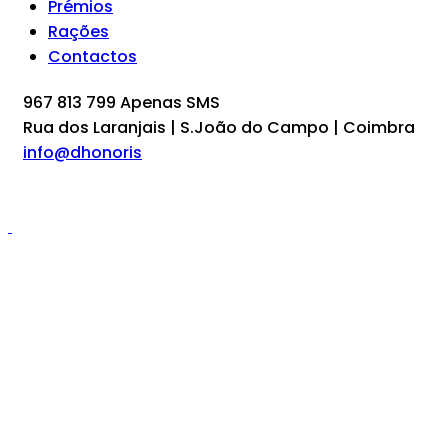
Prémios
Rações
Contactos
967 813 799 Apenas SMS
Rua dos Laranjais | S.João do Campo | Coimbra
info@dhonoris